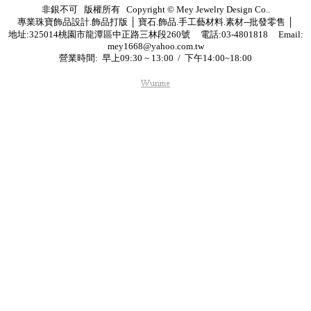
非銀不可 版權所有 Copyright © Mey Jewelry Design Co..
專業珠寶飾品設計.飾品打版 │ 寶石.飾品.手工藝材料.素材--批發零售 │
地址:325014桃園市龍潭區中正路三林段260號 電話:03-4801818 Email:
mey1668@yahoo.com.tw
營業時間: 早上09:30 ~ 13:00 / 下午14:00~18:00